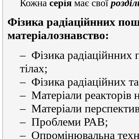
Кожна
серія
має свої
розділ
Фізика радіаційнних пош
матеріалознавство:
– Фізика радіаційнних 
тілах;
– Фізика радіаційних та
– Матеріали реакторів 
– Матеріали перспектив
– Проблеми РАВ;
– Опромінювальна техні