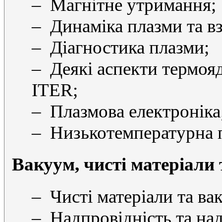
– Магнітне утримання;
– Динаміка плазми та вз
– Діагностика плазми;
– Деякі аспекти термояд
ІТЕR;
– Плазмова електроніка
– Низькотемпературна пл
Вакуум, чисті матеріали
– Чисті матеріали та ва
– Надпровідність та над