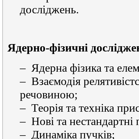
досліджень.
Ядерно-фізичні дослідже
– Ядерна фізика та елем
– Взаємодія релятивіст
речовиною;
– Теорія та техніка при
– Нові та нестандартні 
– Динаміка пучків;