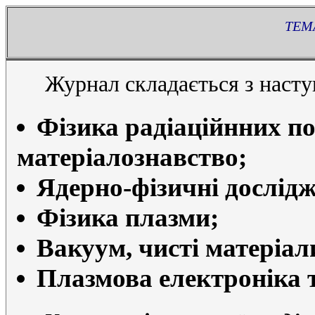
ТЕМ
Журнал складається з наст
Фізика радіаційнних п
матеріалознавство;
Ядерно-фізичні дослід
Фізика плазми;
Вакуум, чисті матеріал
Плазмова електроніка т